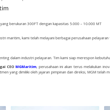
tim
ang berukuran 300FT dengan kapasitas 5.000 – 10.000 MT
stri maritim, kami telah melayani berbagai perusahaan pelayar
ting dalam industri pelayaran. Tim kami siap merespon kebutuh
gai CEO
MGMaritim
, perusahaan ini akan terus melakukan ino
tmen yang dimiliki oleh jajaran pimpinan dan direksi, MGM tela