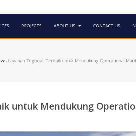
ICES
PROJECTS
ABOUT US
CONTACT US
N
ews
Layanan Tugboat Terbaik untuk Mendukung Operational Mari
aik untuk Mendukung Operatio