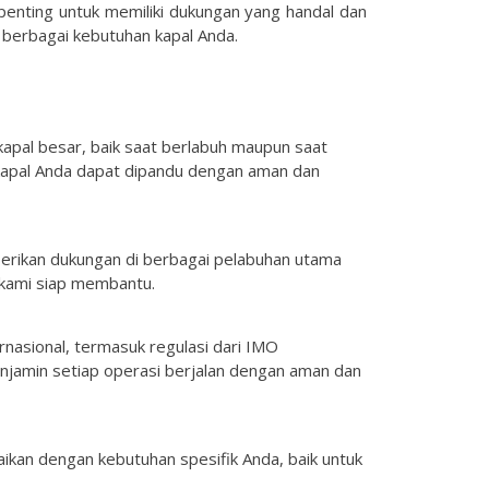
 penting untuk memiliki dukungan yang handal dan
berbagai kebutuhan kapal Anda.
apal besar, baik saat berlabuh maupun saat
 kapal Anda dapat dipandu dengan aman dan
berikan dukungan di berbagai pelabuhan utama
 kami siap membantu.
nasional, termasuk regulasi dari IMO
enjamin setiap operasi berjalan dengan aman dan
aikan dengan kebutuhan spesifik Anda, baik untuk