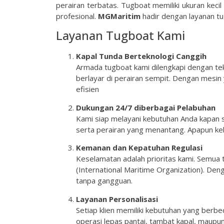
perairan terbatas. Tugboat memiliki ukuran keci
profesional.
MGMaritim
hadir dengan layanan t
Layanan Tugboat Kami
Kapal Tunda Berteknologi Canggih
Armada tugboat kami dilengkapi dengan tek
berlayar di perairan sempit. Dengan mesi
efisien
Dukungan 24/7 diberbagai Pelabuhan
Kami siap melayani kebutuhan Anda kapan 
serta perairan yang menantang. Apapun keb
Kemanan dan Kepatuhan Regulasi
Keselamatan adalah prioritas kami. Semua 
(International Maritime Organization). De
tanpa gangguan.
Layanan Personalisasi
Setiap klien memiliki kebutuhan yang berbe
operasi lepas pantai, tambat kapal, maupun