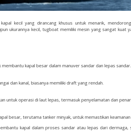
s kapal kecil yang dirancang khusus untuk menarik, mendor
kipun ukurannya kecil, tugboat memiliki mesin yang sangat kuat 
k membantu kapal besar dalam manuver sandar dan lepas sandar.
ngai dan kanal, biasanya memiliki draft yang rendah.
an untuk operasi di laut lepas, termasuk penyelamatan dan penari
pal besar, terutama tanker minyak, untuk memastikan keamanan 
embantu kapal dalam proses sandar atau lepas dari dermaga, s