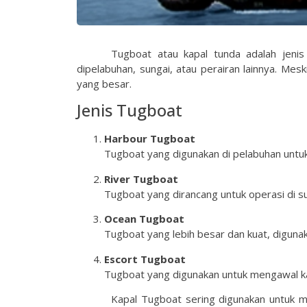
Tugboat atau kapal tunda adalah jeni
dipelabuhan, sungai, atau perairan lainnya. Mes
yang besar.
Jenis Tugboat
Harbour Tugboat
Tugboat yang digunakan di pelabuhan untu
River Tugboat
Tugboat yang dirancang untuk operasi di su
Ocean Tugboat
Tugboat yang lebih besar dan kuat, digunak
Escort Tugboat
Tugboat yang digunakan untuk mengawal ka
Kapal Tugboat sering digunakan untuk m