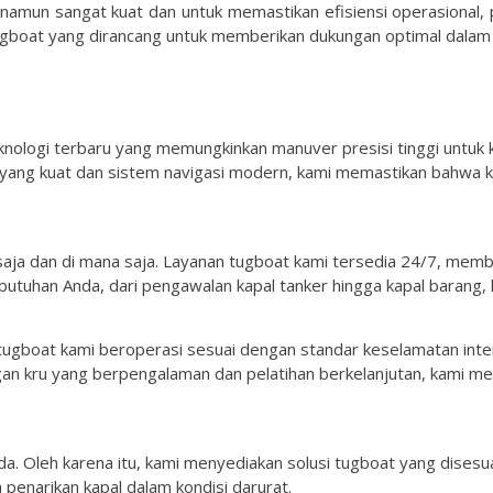
l namun sangat kuat dan untuk memastikan efisiensi operasional,
ugboat yang dirancang untuk memberikan dukungan optimal dalam 
nologi terbaru yang memungkinkan manuver presisi tinggi untuk k
n yang kuat dan sistem navigasi modern, kami memastikan bahwa
saja dan di mana saja. Layanan tugboat kami tersedia 24/7, mem
utuhan Anda, dari pengawalan kapal tanker hingga kapal barang,
tugboat kami beroperasi sesuai dengan standar keselamatan inter
ngan kru yang berpengalaman dan pelatihan berkelanjutan, kami m
da. Oleh karena itu, kami menyediakan solusi tugboat yang disesu
 penarikan kapal dalam kondisi darurat.