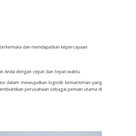
an terkemuka dan mendapatkan kepercayaan
an Anda dengan cepat dan tepat waktu.
vasi dalam mewujudkan logistik kemaritiman yang
h membuktikan perusahaan sebagai pemain utama di