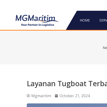
HOME
SERV
N
Layanan Tugboat Terb
Mgmaritim
October 21, 2024